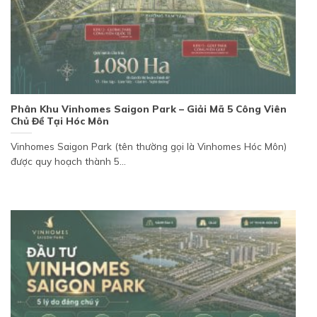
Phân Khu Vinhomes Saigon Park – Giải Mã 5 Công Viên
Chủ Đề Tại Hóc Môn
Vinhomes Saigon Park (tên thường gọi là Vinhomes Hóc Môn)
được quy hoạch thành 5...