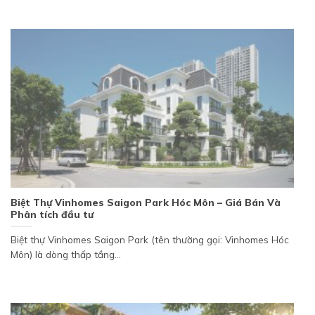
Biệt Thự Vinhomes Saigon Park Hóc Môn – Giá Bán Và
Phân tích đầu tư
Biệt thự Vinhomes Saigon Park (tên thường gọi: Vinhomes Hóc
Môn) là dòng thấp tầng...