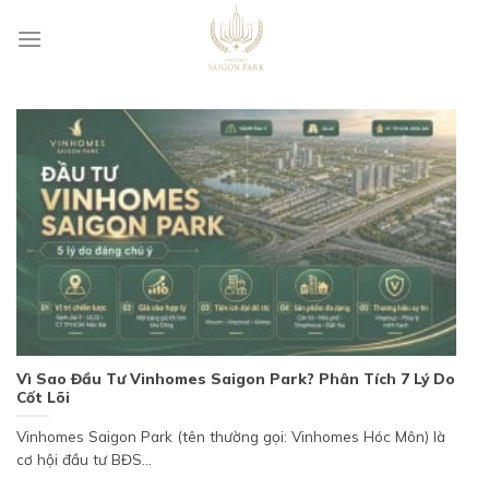
Skip
to
content
Vì Sao Đầu Tư Vinhomes Saigon Park? Phân Tích 7 Lý Do
Cốt Lõi
Vinhomes Saigon Park (tên thường gọi: Vinhomes Hóc Môn) là
cơ hội đầu tư BĐS...