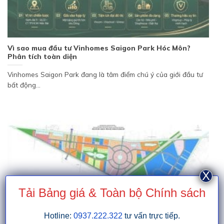
Vì sao mua đầu tư Vinhomes Saigon Park Hóc Môn?
Phân tích toàn diện
Vinhomes Saigon Park đang là tâm điểm chú ý của giới đầu tư
bất động...
X
Tải Bảng giá & Toàn bộ Chính sách
Hotline:
0937.222.322
tư vấn trực tiếp.