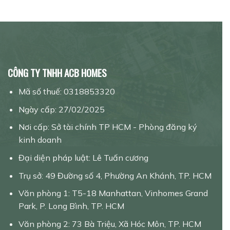
CÔNG TY TNHH АСВ HOMES
Mã số thuế: 0318853320
Ngày cấp: 27/02/2025
Nơi cấp: Sở tài chính TP HCM - Phòng đăng ký
kinh doanh
Đại diện pháp luật: Lê Tuấn cương
Trụ sở: 49 Đường số 4, Phường An Khánh, TP. HCM
Văn phòng 1: T5-18 Manhattan, Vinhomes Grand
Park, P. Long Bình, TP. HCM
Văn phòng 2: 73 Bà Triệu, Xã Hóc Môn, TP. HCM