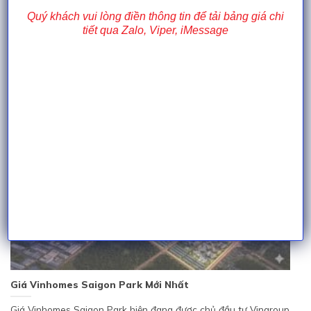
Quý khách vui lòng điền thông tin để tải bảng giá chi
Pháp lý Vinhomes Saigon Park Hóc Môn
tiết qua Zalo, Viper, iMessage
Pháp lý Vinhomes Saigon Park Hóc Môn là yếu tố hàng đầu
được nhà đầu...
Giá Vinhomes Saigon Park Mới Nhất
Giá Vinhomes Saigon Park hiện đang được chủ đầu tư Vingroup